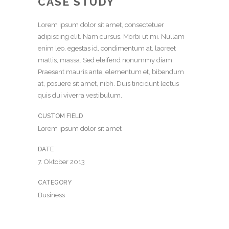
CASE STUDY
Lorem ipsum dolor sit amet, consectetuer
adipiscing elit. Nam cursus. Morbi ut mi. Nullam
enim leo, egestas id, condimentum at, laoreet
mattis, massa. Sed eleifend nonummy diam.
Praesent mauris ante, elementum et, bibendum
at, posuere sit amet, nibh. Duis tincidunt lectus
quis dui viverra vestibulum.
CUSTOM FIELD
Lorem ipsum dolor sit amet
DATE
7. Oktober 2013
CATEGORY
Business